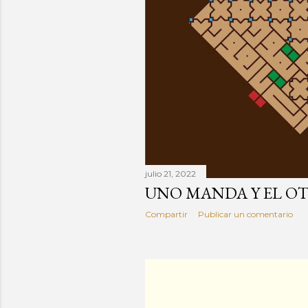
julio 21, 2022
UNO MANDA Y EL O
Compartir
Publicar un comentario