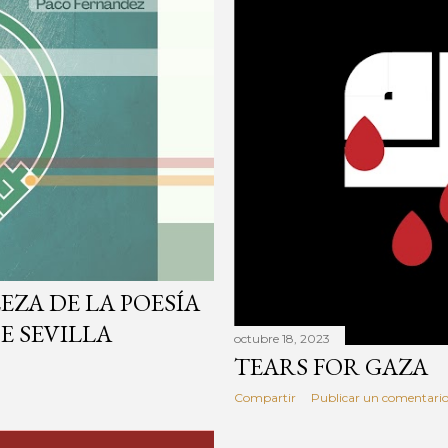
EZA DE LA POESÍA
E SEVILLA
octubre 18, 2023
TEARS FOR GAZA
Compartir
Publicar un comentari