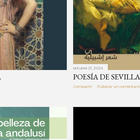
octubre 21, 2024
A
POESÍA DE SEVILLA
Compartir
Publicar un comentari