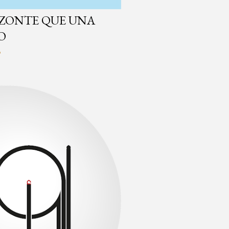
IZONTE QUE UNA
O
o