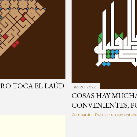
TRO TOCA EL LAÚD
julio 20, 2022
COSAS HAY MUCHA
CONVENIENTES, P
Compartir
Publicar un comentari