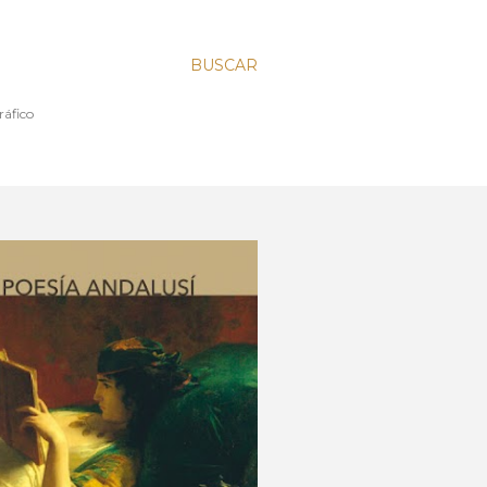
BUSCAR
l y Tipográfico