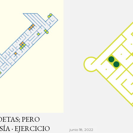
ETAS; PERO
ÍA · EJERCICIO
junio 18, 2022