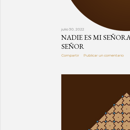
julio 30, 2022
NADIE ES MI SEÑORA
SEÑOR
Compartir
Publicar un comentario