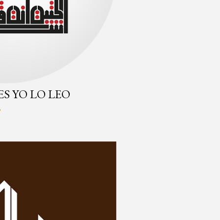
ES YO LO LEO
o