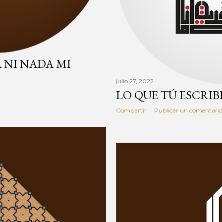
 NI NADA MI
julio 27, 2022
LO QUE TÚ ESCRIB
Compartir
Publicar un comentari