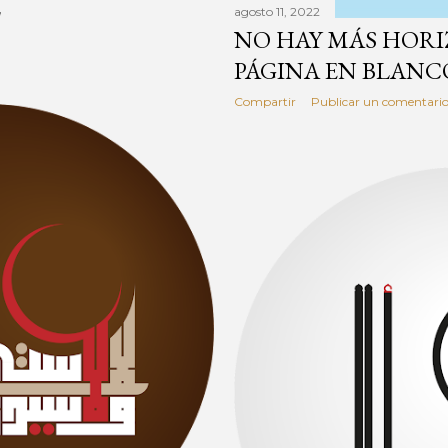
L
agosto 11, 2022
NO HAY MÁS HOR
PÁGINA EN BLANC
Compartir
Publicar un comentari