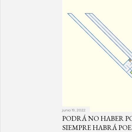
junio 19, 2022
PODRÁ NO HABER PO
SIEMPRE HABRÁ POES