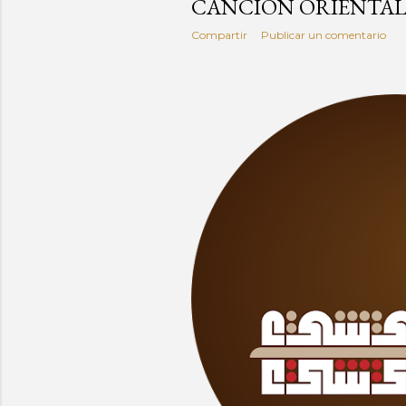
CANCIÓN ORIENTA
Compartir
Publicar un comentario