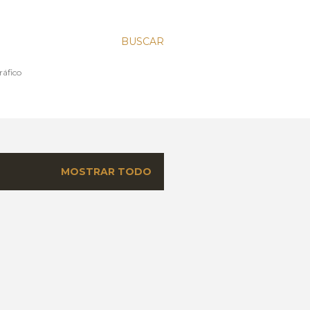
BUSCAR
l y Tipográfico
MOSTRAR TODO