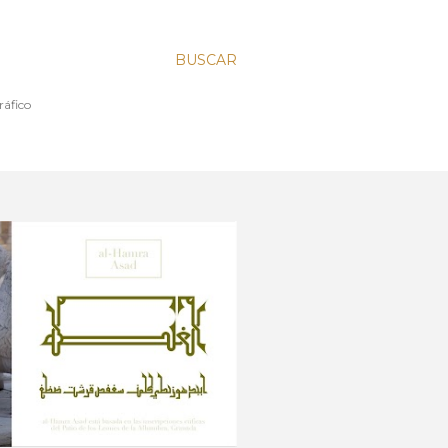
BUSCAR
l y Tipográfico