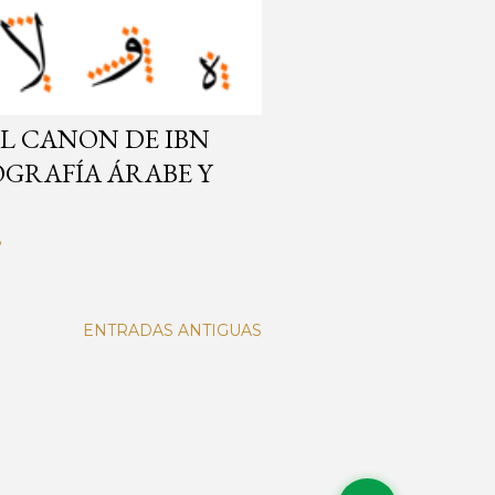
EL CANON DE IBN
OGRAFÍA ÁRABE Y
o
ENTRADAS ANTIGUAS