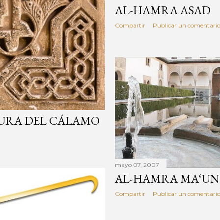
AL-HAMRA ASAD
Compartir
Publicar un comentari
TURA DEL CÁLAMO
mayo 07, 2007
AL-HAMRA MA‘UN
Compartir
Publicar un comentari