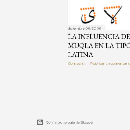
diciembre 06, 2006
LA INFLUENCIA D
MUQLA EN LA TIP
LATINA
Compartir
Publicar un comentari
Con la tecnología de Blogger