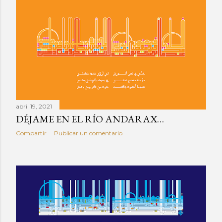
abril 19, 2021
DÉJAME EN EL RÍO ANDARAX…
Compartir
Publicar un comentario