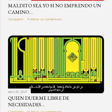
MALDITO SEA YO SI NO EMPRENDO UN
CAMINO…
Compartir
Publicar un comentario
abril 29, 2021
QUIEN DUERME LIBRE DE
NECESIDADES…
Compartir
Publicar un comentario